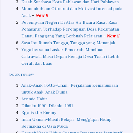
Kisah Surabaya Kota Pahlawan dan Hari Pahlawan
Menumbuhkan Otonomi dan Motivasi Internal pada
Anak
-
New !!
Perempuan Negeri Di Atas Air Bicara Rasa : Rasa
Penasaran Terhadap Perempuan Desa Kecamatan
Danau Panggang Yang Berbuah Pelajaran
-
New !!
Saya Ibu Rumah Tangga, Tangga yang Menanjak
Yoga bersama Laskar Pencerah: Membuat
Cakrawala Masa Depan Remaja Desa Tosari Lebih
Cerah dan Luas
book review
Anak-Anak Totto-Chan : Perjalanan Kemanusiaan
untuk Anak-Anak Dunia
Atomic Habit
Dilanku 1990, Dilanku 1991
Ego is the Enemy
Iman Usman-Masih Belajar: Menggapai Hidup
Bermakna di Usia Muda
Kartini: Kisah Hidup Seorang Perempuan Inspiratif