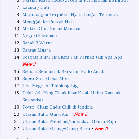
Laundry Hati
Maya Jangan Terputus, Nyata Jangan Terserak
Menggali ke Puncak Hati
Misteri Otak Kanan Manusia
Negeri 5 Menara
Ranah 3 Warna
Rantau Muara
Resensi Buku: Jika Kita Tak Pernah Jadi Apa-Apa
-
New !!
Sebuah Seni untuk Bersikap Bodo Amat
Super Son, Great Mom
The Magic of Thinking Big
Tidak Ada Yang Tidak Bisa: Kisah Hidup Karmaka
Surjaudaja
Totto-Chan: Gadis Cilik di Jendela
Ulasan Buku: Guru Aini
-
New !!
Ulasan Buku: Membangun Budaya Gemar Rapi
Ulasan Buku: Orang-Orang Biasa
-
New !!