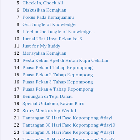
Check In, Check All
Diskusikan Kemajuan
Fokus Pada Kemajuanmu
Gua Jungle of Knowledge
I feel in the Jungle of Knowledge....
Jurnal Ulat Unyu Pekan ke-3
Just for My Buddy
Merayakan Kemajuan
Pesta Kebun Apel di Hutan Kupu Cekatan
Puasa Pekan 1 Tahap Kepompong
Puasa Pekan 2 Tahap Kepompong
Puasa Pekan 3 Tahap Kepompong
Puasa Pekan 4 Tahap Kepompong
Renungan di Tepi Danau
Spesial Untukmu, Kawan Baru
Story Mentorship Week 1
Tantangan 30 Hari Fase Kepompong #day1
Tantangan 30 Hari Fase Kepompong #day10
Tantangan 30 Hari Fase Kepompong #day11
Tantangan 30 Hari Fase Kepompong #day12