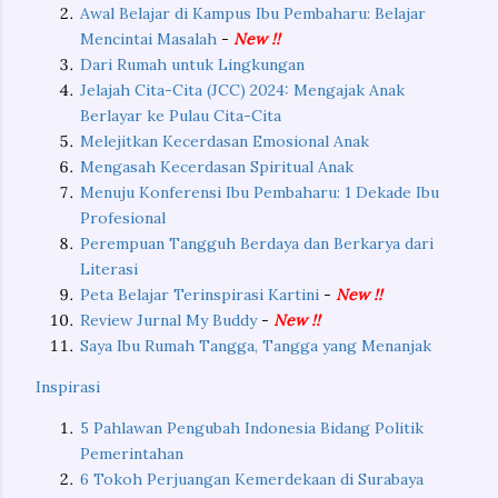
Awal Belajar di Kampus Ibu Pembaharu: Belajar
Mencintai Masalah
-
New !!
Dari Rumah untuk Lingkungan
Jelajah Cita-Cita (JCC) 2024: Mengajak Anak
Berlayar ke Pulau Cita-Cita
Melejitkan Kecerdasan Emosional Anak
Mengasah Kecerdasan Spiritual Anak
Menuju Konferensi Ibu Pembaharu: 1 Dekade Ibu
Profesional
Perempuan Tangguh Berdaya dan Berkarya dari
Literasi
Peta Belajar Terinspirasi Kartini
-
New !!
Review Jurnal My Buddy
-
New !!
Saya Ibu Rumah Tangga, Tangga yang Menanjak
Inspirasi
5 Pahlawan Pengubah Indonesia Bidang Politik
Pemerintahan
6 Tokoh Perjuangan Kemerdekaan di Surabaya