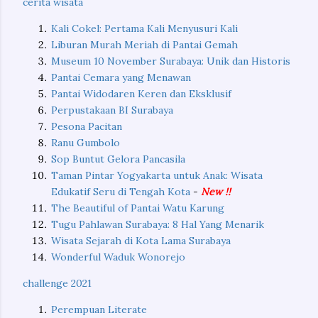
cerita wisata
Kali Cokel: Pertama Kali Menyusuri Kali
Liburan Murah Meriah di Pantai Gemah
Museum 10 November Surabaya: Unik dan Historis
Pantai Cemara yang Menawan
Pantai Widodaren Keren dan Eksklusif
Perpustakaan BI Surabaya
Pesona Pacitan
Ranu Gumbolo
Sop Buntut Gelora Pancasila
Taman Pintar Yogyakarta untuk Anak: Wisata
Edukatif Seru di Tengah Kota
-
New !!
The Beautiful of Pantai Watu Karung
Tugu Pahlawan Surabaya: 8 Hal Yang Menarik
Wisata Sejarah di Kota Lama Surabaya
Wonderful Waduk Wonorejo
challenge 2021
Perempuan Literate