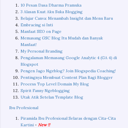
tak begitu jauh, ya? BaBayangannya tak beda jauh dengan
10 Pesan Dasa Dharma Pramuka
Pulau Jawa...
3 Alasan Kuat Aku Suka Blogging
Belajar Canva: Menambah Insight dan Menu Baru
Embracing si Inti
Manfaat SEO on Page
Memasang GSC Blog Itu Mudah dan Banyak
Manfaat!
My Personal Branding
Pengalaman Memasang Google Analytic 4 (GA 4) di
Blogspot
Pengen Jago Ngeblog? Join Blogspedia Coaching!
Pentingnya Membuat Content Plan Bagi Blogger
Process Top Level Domain My Blog
Spirit Fanny Ngeblogging
Utak Atik Setelan Template Blog
Ibu Profesional
Piramida Ibu Profesional Selaras dengan Cita-Cita
Kartini
-
New !!