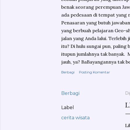
benak seorang perempuan Jawa 
ada pedesaan di tempat yang m
Penasaran yang butuh jawaban 
yang berbuah pelajaran Geo-sh
jalan yang Anda lalui. Terlebih 
itu? Di hulu sungai pun, palin
itupun jumlahnya tak banyak. M
jauh, ya? BaBayangannya tak be
Berbagi
Posting Komentar
Berbagi
Di
L
Label
cerita wisata
Li