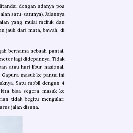
ditandai dengan adanya pos
 jalan satu-satunya). Jalannya
alan yang mulai meliuk dan
n jauh dari mata, bawah, di
gah bernama sebuah pantai.
meter lagi didepannya. Tidak
an atau hari libur nasional.
 Gapura masuk ke pantai ini
uknya. Satu mobil dengan 4
 kita bisa segera masuk ke
ian tidak begitu mengular.
rus jalan disana.