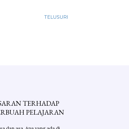
TELUSURI
NASARAN TERHADAP
ERBUAH PELAJARAN
sa dan asa. Apa yang ada di