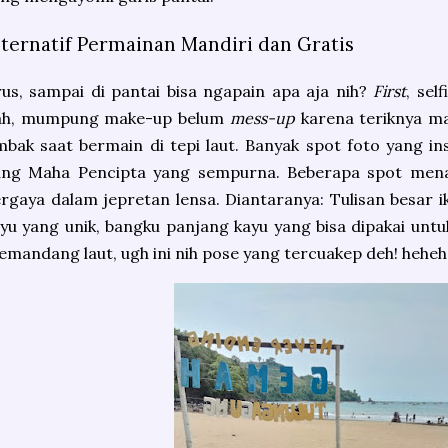
lternatif Permainan Mandiri dan Gratis
us, sampai di pantai bisa ngapain apa aja nih?
First
, sel
ah, mumpung make-up belum
mess-up
karena teriknya m
bak saat bermain di tepi laut. Banyak spot foto yang ins
ang Maha Pencipta yang sempurna. Beberapa spot menar
rgaya dalam jepretan lensa. Diantaranya: Tulisan besar 
yu yang unik, bangku panjang kayu yang bisa dipakai un
mandang laut, ugh ini nih pose yang tercuakep deh! heheh