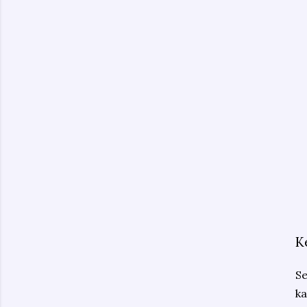
K
Se
ka