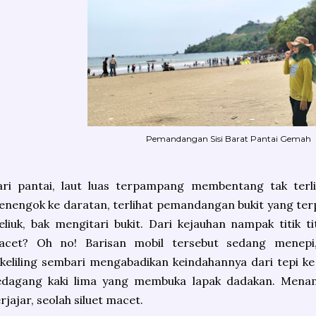
Pemandangan Sisi Barat Pantai Gemah
ri pantai, laut luas terpampang membentang tak terlih
nengok ke daratan, terlihat pemandangan bukit yang te
liuk, bak mengitari bukit. Dari kejauhan nampak titik ti
acet? Oh no! Barisan mobil tersebut sedang menep
keliling sembari mengabadikan keindahannya dari tepi ke 
edagang kaki lima yang membuka lapak dadakan. Menam
rjajar, seolah siluet macet.