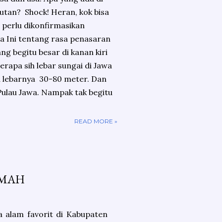
utan? Shock! Heran, kok bisa
 perlu dikonfirmasikan
a Ini tentang rasa penasaran
g begitu besar di kanan kiri
Berapa sih lebar sungai di Jawa
wa lebarnya 30-80 meter. Dan
 Pulau Jawa. Nampak tak begitu
READ MORE »
EMAH
a alam favorit di Kabupaten