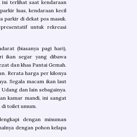
ini terlihat saat kendaraan
arkir luas, kendaraan kecil
s parkir di dekat pos masuk.
epresentatif untuk rekreasi
darat (biasanya pagi hari),
ari ikan segar yang dibawa
lezat dan khas Pantai Gemah.
an. Rerata harga per kilonya
ya. Segala macam ikan laut
, Udang dan lain sebagainya.
dan kamar mandi, ini sangat
i di toilet umum.
dilengkapi dengan minuman
 halnya dengan pohon kelapa