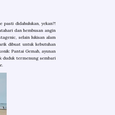
fie pasti didahulukan, yekan?!
atahari dan hembusan angin
tagenic, selain lukisan alam
ik dibuat untuk kebutuhan
ikonik: Pantai Gemah, ayunan
tuk duduk termenung sembari
e.