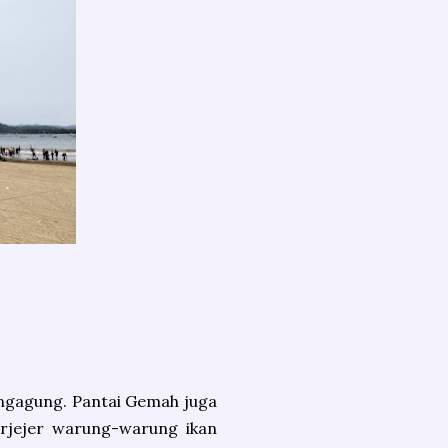
lungagung. Pantai Gemah juga
Berjejer warung-warung ikan