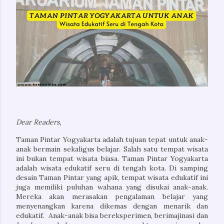
tak begitu jauh, ya? BaBayangannya tak beda jauh dengan
Pulau Jawa...
Dear Readers, 
Taman Pintar Yogyakarta adalah tujuan tepat untuk anak-
anak bermain sekaligus belajar. Salah satu tempat wisata 
ini bukan tempat wisata biasa. Taman Pintar Yogyakarta 
adalah wisata edukatif seru di tengah kota. Di samping 
desain Taman Pintar yang apik, tempat wisata edukatif ini 
juga memiliki puluhan wahana yang disukai anak-anak. 
Mereka akan merasakan pengalaman belajar yang 
menyenangkan karena dikemas dengan menarik dan 
edukatif.  Anak-anak bisa bereksperimen, berimajinasi dan 