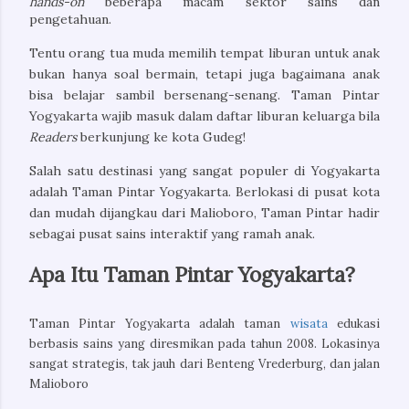
hands-on
 beberapa macam sektor sains dan 
pengetahuan. 
Tentu orang tua muda memilih tempat liburan untuk anak
bukan hanya soal bermain, tetapi juga bagaimana anak
bisa belajar sambil bersenang-senang. Taman Pintar
Yogyakarta wajib masuk dalam daftar liburan keluarga bila
Readers
berkunjung ke kota Gudeg!
Salah satu destinasi yang sangat populer di Yogyakarta
adalah Taman Pintar Yogyakarta. Berlokasi di pusat kota
dan mudah dijangkau dari Malioboro, Taman Pintar hadir
sebagai pusat sains interaktif yang ramah anak.
Apa Itu Taman Pintar Yogyakarta?
Taman Pintar Yogyakarta adalah taman 
wisata
 edukasi 
berbasis sains yang diresmikan pada tahun 2008. Lokasinya 
sangat strategis, tak jauh dari Benteng Vrederburg, dan jalan 
Malioboro