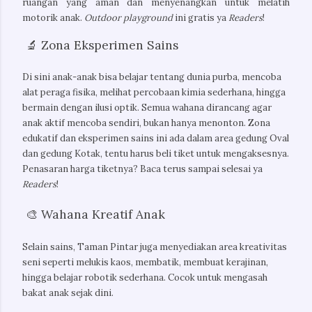
ruangan yang aman dan menyenangkan untuk melatih 
motorik anak. 
Outdoor playground 
ini gratis ya 
Readers
! 
🔬 Zona Eksperimen Sains
Di sini anak-anak bisa belajar tentang dunia purba, mencoba 
alat peraga fisika, melihat percobaan kimia sederhana, hingga 
bermain dengan ilusi optik. Semua wahana dirancang agar 
anak aktif mencoba sendiri, bukan hanya menonton. Zona 
edukatif dan eksperimen sains ini ada dalam area gedung Oval 
dan gedung Kotak, tentu harus beli tiket untuk mengaksesnya. 
Penasaran harga tiketnya? Baca terus sampai selesai ya
Readers
!
🎨 Wahana Kreatif Anak
Selain sains, Taman Pintar juga menyediakan area kreativitas 
seni seperti melukis kaos, membatik, membuat kerajinan, 
hingga belajar robotik sederhana. Cocok untuk mengasah 
bakat anak sejak dini.